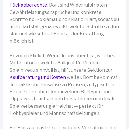
Rückgaberechte
. Dort sind Widerrufsfristen,
Gewährleistungsansprüche und konkrete
Schritte bei Reklamationen klar erklärt, sodass du
im Bedarfsfall genau weißt, welche Schritte zu tun
sind und wie schnell Ersatz oder Erstattung
möglich ist.
Bevor du klickst: Wenn du unsicher bist, welches
Material oder welche Ballqualität für dein
Spielniveau sinnvoll ist, hilft unsere Sektion zur
Kaufberatung und Kosten
weiter. Dort bekommst
du praktische Hinweise zu Preisen, zu typischen
Einsatzbereichen der einzelnen Balltypen und
Tipps, wie du mit kleinen Investitionen maximale
Spielverbesserung erreichst — perfekt für
Hobbyspieler und Mannschaftsleitungen.
Ein Blick auf das Preis-Leistungs-Verhältnis lohnt