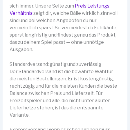
sich immer. Unsere Seite zum
Preis Leistungs
Verhältnis
zeigt dir, welche Bälle wirklich sinnvoll
sind und bei welchen Angeboten du nur
vermeintlich sparst. So vermeidest du Fehlkäufe,
sparst langfristig und findest genau das Produkt,
das zu deinem Spiel passt — ohne unnötige
Ausgaben.
Standardversand: günstig und zuverlässig
Der Standardversand ist die bewährte Wahl für
die meisten Bestellungen. Er ist kostengünstig,
recht zügig und für die meisten Kunden die beste
Balance zwischen Preis und Lieferzeit. Für
Freizeitspieler und alle, die nicht unter akuter
Lieferhetze stehen, ist das die entspannte
Variante.
Expressversand: wenn es schnell gehen muss