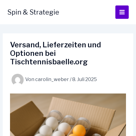
Zum
Inhalt
Spin & Strategie
springen
Versand, Lieferzeiten und
Optionen bei
Tischtennisbaelle.org
Von
carolin_weber
/
8. Juli 2025