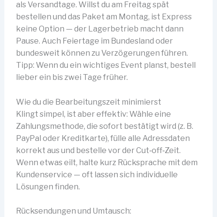
als Versandtage. Willst du am Freitag spät
bestellen und das Paket am Montag, ist Express
keine Option — der Lagerbetrieb macht dann
Pause. Auch Feiertage im Bundesland oder
bundesweit können zu Verzögerungen führen.
Tipp: Wenn du ein wichtiges Event planst, bestell
lieber ein bis zwei Tage früher.
Wie du die Bearbeitungszeit minimierst
Klingt simpel, ist aber effektiv: Wähle eine
Zahlungsmethode, die sofort bestätigt wird (z. B.
PayPal oder Kreditkarte), fülle alle Adressdaten
korrekt aus und bestelle vor der Cut‑off‑Zeit.
Wenn etwas eilt, halte kurz Rücksprache mit dem
Kundenservice — oft lassen sich individuelle
Lösungen finden.
Rücksendungen und Umtausch: