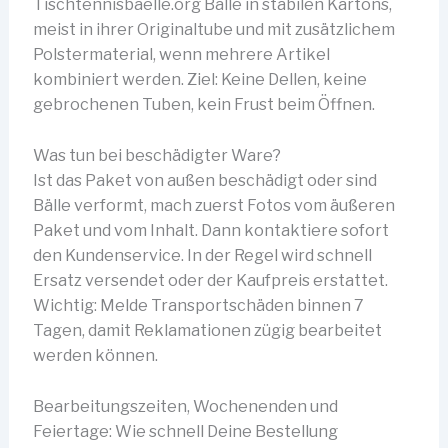
Tischtennisbaelle.org Bälle in stabilen Kartons,
meist in ihrer Originaltube und mit zusätzlichem
Polstermaterial, wenn mehrere Artikel
kombiniert werden. Ziel: Keine Dellen, keine
gebrochenen Tuben, kein Frust beim Öffnen.
Was tun bei beschädigter Ware?
Ist das Paket von außen beschädigt oder sind
Bälle verformt, mach zuerst Fotos vom äußeren
Paket und vom Inhalt. Dann kontaktiere sofort
den Kundenservice. In der Regel wird schnell
Ersatz versendet oder der Kaufpreis erstattet.
Wichtig: Melde Transportschäden binnen 7
Tagen, damit Reklamationen zügig bearbeitet
werden können.
Bearbeitungszeiten, Wochenenden und
Feiertage: Wie schnell Deine Bestellung