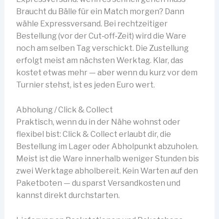
Braucht du Bälle für ein Match morgen? Dann
wähle Expressversand. Bei rechtzeitiger
Bestellung (vor der Cut‑off‑Zeit) wird die Ware
noch am selben Tag verschickt. Die Zustellung
erfolgt meist am nächsten Werktag. Klar, das
kostet etwas mehr — aber wenn du kurz vor dem
Turnier stehst, ist es jeden Euro wert.
Abholung / Click & Collect
Praktisch, wenn du in der Nähe wohnst oder
flexibel bist: Click & Collect erlaubt dir, die
Bestellung im Lager oder Abholpunkt abzuholen.
Meist ist die Ware innerhalb weniger Stunden bis
zwei Werktage abholbereit. Kein Warten auf den
Paketboten — du sparst Versandkosten und
kannst direkt durchstarten.