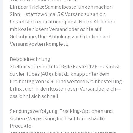
Ein paar Tricks: Sammelbestellungen machen
Sinn — statt zweimal 5 € Versand zu zahlen,
bestellst du einmal und sparst. Nutze Aktionen
mit kostenlosem Versand oder achte auf
Gutscheine. Und: Abholung vor Ort eliminiert
Versandkosten komplett.
Beispielrechnung
Stell dir vor, eine Tube Bälle kostet 12 €. Bestellst
du vier Tubes (48 €), bist du knapp unter dem
Freibetrag von 50 €. Eine weitere Kleinbestellung
bringt dich in den kostenlosen Versandbereich —
das lohnt sich schnell.
Sendungsverfolgung, Tracking-Optionen und
sichere Verpackung für Tischtennisbaelle-
Produkte