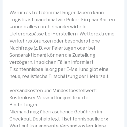
Warum es trotzdem mal länger dauern kann
Logistik ist manchmal wie Poker: Ein paar Karten
können alles durcheinanderwirbeln.
Lieferengpässe bei Herstellern, Wetterextreme,
Verkehrsstörungen oder besonders hohe
Nachfrage (z. B. vor Feiertagen oder bei
Sonderaktionen) können die Zustellung
verzögern. In solchen Fällen informiert
Tischtennisbaelle.org per E‑Mail und gibt eine
neue, realistische Einschätzung der Lieferzeit.
Versandkosten und Mindestbestellwert:
Kostenloser Versand für qualifizierte
Bestellungen
Niemand mag überraschende Gebühren im
Checkout. Deshalb legt Tischtennisbaelle.org
Wert auf transparente Versandkosten, klare