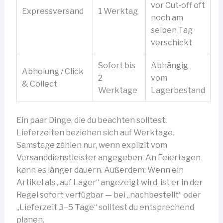
vor Cut‑off oft
Expressversand
1 Werktag
noch am
selben Tag
verschickt
Sofort bis
Abhängig
Abholung / Click
2
vom
& Collect
Werktage
Lagerbestand
Ein paar Dinge, die du beachten solltest:
Lieferzeiten beziehen sich auf Werktage.
Samstage zählen nur, wenn explizit vom
Versanddienstleister angegeben. An Feiertagen
kann es länger dauern. Außerdem: Wenn ein
Artikel als „auf Lager“ angezeigt wird, ist er in der
Regel sofort verfügbar — bei „nachbestellt“ oder
„Lieferzeit 3–5 Tage“ solltest du entsprechend
planen.