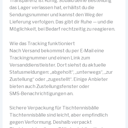
Transparenz ist König. Sobald deine Bestellung
das Lager verlassen hat, erhältst du die
Sendungsnummer und kannst den Weg der
Lieferung verfolgen. Das gibt dir Ruhe — und die
Möglichkeit, bei Bedarf rechtzeitig zu reagieren.
Wie das Tracking funktioniert
Nach Versand bekommst du per E‑Mail eine
Trackingnummer und einen Link zum
Versanddienstleister. Dort siehst du aktuelle
Statusmeldungen: „abgeholt“, „unterwegs“, „zur
Zustellung“ oder „zugestellt“. Einige Anbieter
bieten auch Zustellungsfenster oder
SMS‑Benachrichtigungen an.
Sichere Verpackung für Tischtennisbälle
Tischtennisbälle sind leicht, aber empfindlich
gegen Verformung. Deshalb verpackt