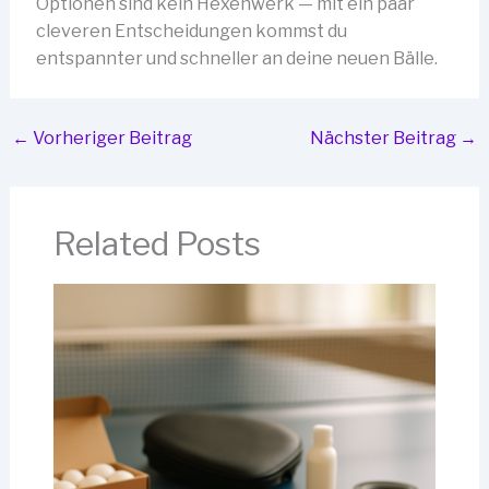
Optionen sind kein Hexenwerk — mit ein paar
cleveren Entscheidungen kommst du
entspannter und schneller an deine neuen Bälle.
←
Vorheriger Beitrag
Nächster Beitrag
→
Related Posts