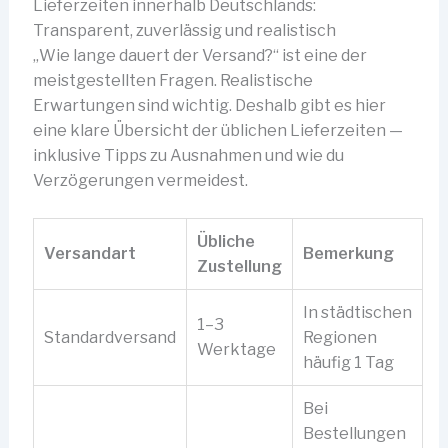
Lieferzeiten innerhalb Deutschlands:
Transparent, zuverlässig und realistisch
„Wie lange dauert der Versand?“ ist eine der
meistgestellten Fragen. Realistische
Erwartungen sind wichtig. Deshalb gibt es hier
eine klare Übersicht der üblichen Lieferzeiten —
inklusive Tipps zu Ausnahmen und wie du
Verzögerungen vermeidest.
Übliche
Versandart
Bemerkung
Zustellung
In städtischen
1–3
Standardversand
Regionen
Werktage
häufig 1 Tag
Bei
Bestellungen