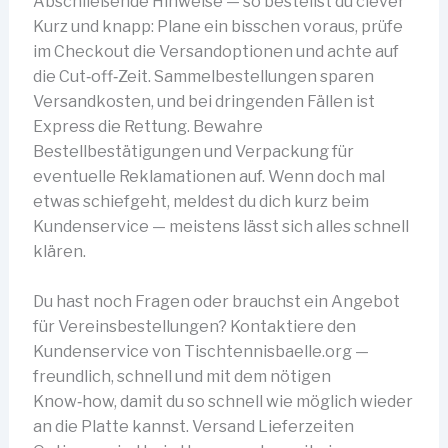
Abschließende Hinweise — so bestellst du clever
Kurz und knapp: Plane ein bisschen voraus, prüfe
im Checkout die Versandoptionen und achte auf
die Cut‑off‑Zeit. Sammelbestellungen sparen
Versandkosten, und bei dringenden Fällen ist
Express die Rettung. Bewahre
Bestellbestätigungen und Verpackung für
eventuelle Reklamationen auf. Wenn doch mal
etwas schiefgeht, meldest du dich kurz beim
Kundenservice — meistens lässt sich alles schnell
klären.
Du hast noch Fragen oder brauchst ein Angebot
für Vereinsbestellungen? Kontaktiere den
Kundenservice von Tischtennisbaelle.org —
freundlich, schnell und mit dem nötigen
Know‑how, damit du so schnell wie möglich wieder
an die Platte kannst. Versand Lieferzeiten