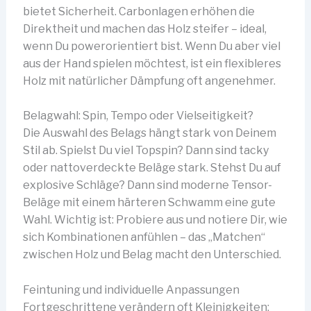
bietet Sicherheit. Carbonlagen erhöhen die
Direktheit und machen das Holz steifer – ideal,
wenn Du powerorientiert bist. Wenn Du aber viel
aus der Hand spielen möchtest, ist ein flexibleres
Holz mit natürlicher Dämpfung oft angenehmer.
Belagwahl: Spin, Tempo oder Vielseitigkeit?
Die Auswahl des Belags hängt stark von Deinem
Stil ab. Spielst Du viel Topspin? Dann sind tacky
oder nattoverdeckte Beläge stark. Stehst Du auf
explosive Schläge? Dann sind moderne Tensor-
Beläge mit einem härteren Schwamm eine gute
Wahl. Wichtig ist: Probiere aus und notiere Dir, wie
sich Kombinationen anfühlen – das „Matchen“
zwischen Holz und Belag macht den Unterschied.
Feintuning und individuelle Anpassungen
Fortgeschrittene verändern oft Kleinigkeiten: