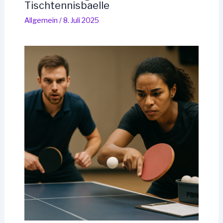
Tischtennisbaelle
Allgemein
/
8. Juli 2025