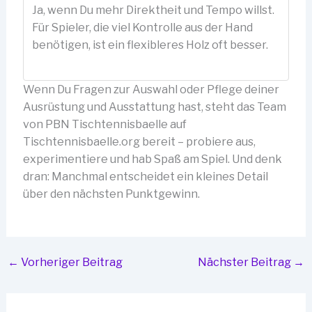
Ja, wenn Du mehr Direktheit und Tempo willst.
Für Spieler, die viel Kontrolle aus der Hand
benötigen, ist ein flexibleres Holz oft besser.
Wenn Du Fragen zur Auswahl oder Pflege deiner
Ausrüstung und Ausstattung hast, steht das Team
von PBN Tischtennisbaelle auf
Tischtennisbaelle.org bereit – probiere aus,
experimentiere und hab Spaß am Spiel. Und denk
dran: Manchmal entscheidet ein kleines Detail
über den nächsten Punktgewinn.
←
Vorheriger Beitrag
Nächster Beitrag
→