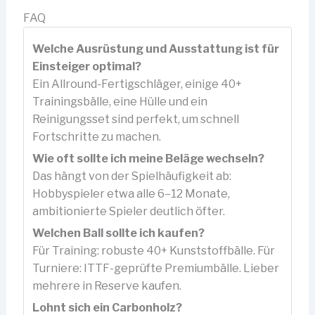
FAQ
Welche Ausrüstung und Ausstattung ist für
Einsteiger optimal?
Ein Allround-Fertigschläger, einige 40+
Trainingsbälle, eine Hülle und ein
Reinigungsset sind perfekt, um schnell
Fortschritte zu machen.
Wie oft sollte ich meine Beläge wechseln?
Das hängt von der Spielhäufigkeit ab:
Hobbyspieler etwa alle 6–12 Monate,
ambitionierte Spieler deutlich öfter.
Welchen Ball sollte ich kaufen?
Für Training: robuste 40+ Kunststoffbälle. Für
Turniere: ITTF-geprüfte Premiumbälle. Lieber
mehrere in Reserve kaufen.
Lohnt sich ein Carbonholz?