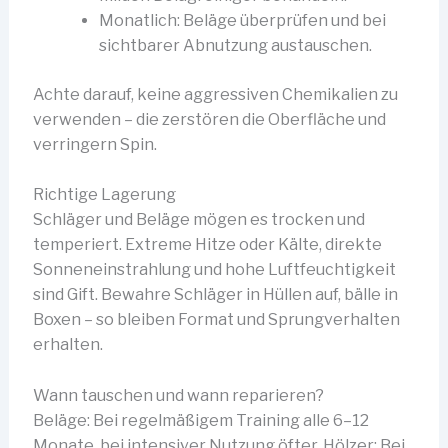
Monatlich: Beläge überprüfen und bei
sichtbarer Abnutzung austauschen.
Achte darauf, keine aggressiven Chemikalien zu
verwenden – die zerstören die Oberfläche und
verringern Spin.
Richtige Lagerung
Schläger und Beläge mögen es trocken und
temperiert. Extreme Hitze oder Kälte, direkte
Sonneneinstrahlung und hohe Luftfeuchtigkeit
sind Gift. Bewahre Schläger in Hüllen auf, bälle in
Boxen – so bleiben Format und Sprungverhalten
erhalten.
Wann tauschen und wann reparieren?
Beläge: Bei regelmäßigem Training alle 6–12
Monate, bei intensiver Nutzung öfter. Hölzer: Bei