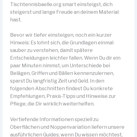
Tischtennisbaelle.org smart einsteigst, dich
steigerst und lange Freude an deinem Material
hast.
Bevor wir tiefer einsteigen, noch ein kurzer
Hinweis: Es lohnt sich, die Grundlagen einmal
sauber zu verstehen, damit spätere
Entscheidungen leichter fallen. Wenn Du dir ein
paar Minuten nimmst, um Unterschiede bei
Belägen, Griffen und Bällen kennenzulernen,
sparst Du langfristig Zeit und Geld. In den
folgenden Abschnitten findest Du konkrete
Empfehlungen, Praxis-Tipps und Hinweise zur
Pflege, die Dir wirklich weiterhelfen.
Vertiefende Informationen speziell zu
Oberflächen und Noppenvariation liefern unsere
ausführlichen Guides; wenn Du wissen möchtest,