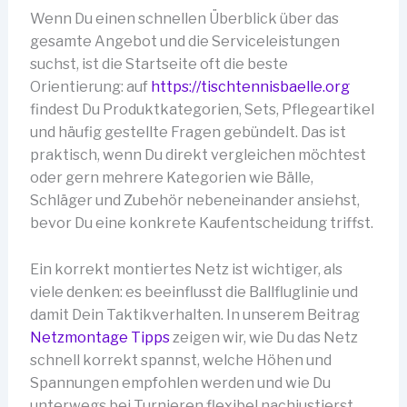
Wenn Du einen schnellen Überblick über das
gesamte Angebot und die Serviceleistungen
suchst, ist die Startseite oft die beste
Orientierung: auf
https://tischtennisbaelle.org
findest Du Produktkategorien, Sets, Pflegeartikel
und häufig gestellte Fragen gebündelt. Das ist
praktisch, wenn Du direkt vergleichen möchtest
oder gern mehrere Kategorien wie Bälle,
Schläger und Zubehör nebeneinander ansiehst,
bevor Du eine konkrete Kaufentscheidung triffst.
Ein korrekt montiertes Netz ist wichtiger, als
viele denken: es beeinflusst die Ballfluglinie und
damit Dein Taktikverhalten. In unserem Beitrag
Netzmontage Tipps
zeigen wir, wie Du das Netz
schnell korrekt spannst, welche Höhen und
Spannungen empfohlen werden und wie Du
unterwegs bei Turnieren flexibel nachjustierst.