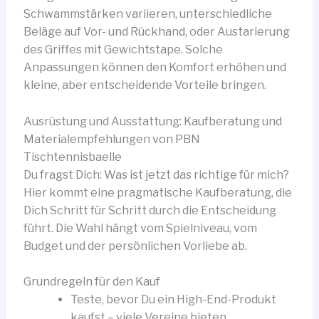
Schwammstärken variieren, unterschiedliche
Beläge auf Vor- und Rückhand, oder Austarierung
des Griffes mit Gewichtstape. Solche
Anpassungen können den Komfort erhöhen und
kleine, aber entscheidende Vorteile bringen.
Ausrüstung und Ausstattung: Kaufberatung und
Materialempfehlungen von PBN
Tischtennisbaelle
Du fragst Dich: Was ist jetzt das richtige für mich?
Hier kommt eine pragmatische Kaufberatung, die
Dich Schritt für Schritt durch die Entscheidung
führt. Die Wahl hängt vom Spielniveau, vom
Budget und der persönlichen Vorliebe ab.
Grundregeln für den Kauf
Teste, bevor Du ein High-End-Produkt
kaufst – viele Vereine bieten