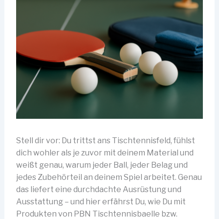
Stell dir vor: Du trittst ans Tischtennisfeld, fühlst
dich wohler als je zuvor mit deinem Material und
weißt genau, warum jeder Ball, jeder Belag und
jedes Zubehörteil an deinem Spiel arbeitet. Genau
das liefert eine durchdachte Ausrüstung und
Ausstattung – und hier erfährst Du, wie Du mit
Produkten von PBN Tischtennisbaelle bzw.