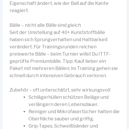
Eigenschaft ändert, wie der Ball auf die Kante
reagiert.
Bälle – nicht alle Bälle sind gleich
Seit der Umstellung auf 40+ Kunststoffbälle
haben sich Sprungverhalten und Haltbarkeit
verändert. Für Trainingsrunden reichen
preiswerte Bälle – beim Turnier willst Du ITTF-
geprüfte Premiumbälle. Tipp: Kauf lieber ein
Paket mit mehreren Bällen; im Training gehen sie
schnell durch intensiven Gebrauch verloren.
Zubehör – oft unterschätzt, sehr wirkungsvoll
Schlägerhüllen schützen Beläge und
verlängern deren Lebensdauer.
Reiniger und Mikrofasertücher halten die
Oberfläche sauber und griffig.
Grip-Tapes, Schweißbänder und