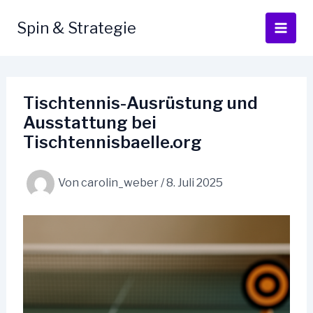
Zum
Inhalt
Spin & Strategie
springen
Tischtennis-Ausrüstung und
Ausstattung bei
Tischtennisbaelle.org
Von
carolin_weber
/
8. Juli 2025