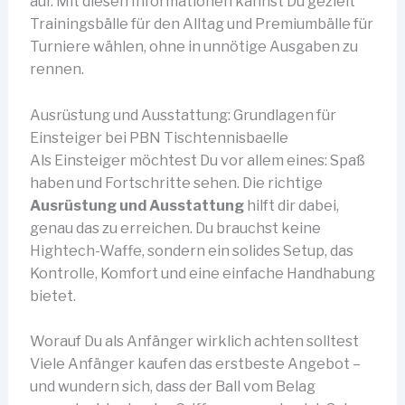
auf. Mit diesen Informationen kannst Du gezielt
Trainingsbälle für den Alltag und Premiumbälle für
Turniere wählen, ohne in unnötige Ausgaben zu
rennen.
Ausrüstung und Ausstattung: Grundlagen für
Einsteiger bei PBN Tischtennisbaelle
Als Einsteiger möchtest Du vor allem eines: Spaß
haben und Fortschritte sehen. Die richtige
Ausrüstung und Ausstattung
hilft dir dabei,
genau das zu erreichen. Du brauchst keine
Hightech-Waffe, sondern ein solides Setup, das
Kontrolle, Komfort und eine einfache Handhabung
bietet.
Worauf Du als Anfänger wirklich achten solltest
Viele Anfänger kaufen das erstbeste Angebot –
und wundern sich, dass der Ball vom Belag