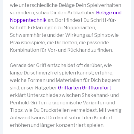
wie unterschiedliche Beläge Dein Spielverhalten
verändern, schau Dir den Artikel über
Beläge und
Noppentechnik
an. Dort findest Du Schritt-für-
Schritt-Erklärungen zu Noppenarten,
Schwammhärte und der Wirkung auf Spin sowie
Praxisbeispiele, die Dir helfen, die passende
Kombination für Vor- und Rückhand zu finden.
Gerade der Griff entscheidet oft darüber, wie
lange Du schmerzfrei spielen kannst; erfahre,
welche Formen und Materialien für Dich bequem
sind: unser Ratgeber
Griffarten Griffkomfort
erklärt Unterschiede zwischen Shakehand- und
Penhold-Griffen, ergonomische Varianten und
Tipps, wie Du Druckstellen vermeidest. Mit wenig
Aufwand kannst Du damit sofort den Komfort
erhöhen und länger konzentriert spielen.