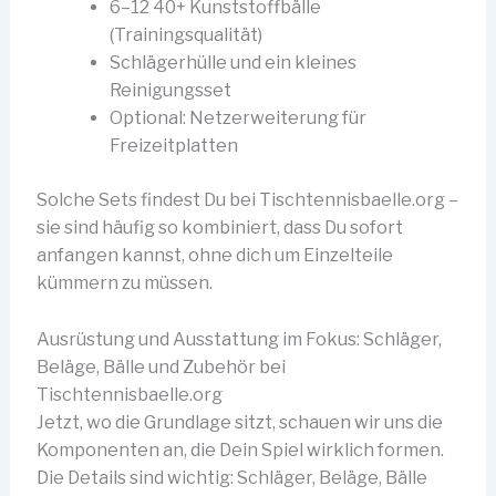
6–12 40+ Kunststoffbälle
(Trainingsqualität)
Schlägerhülle und ein kleines
Reinigungsset
Optional: Netzerweiterung für
Freizeitplatten
Solche Sets findest Du bei Tischtennisbaelle.org –
sie sind häufig so kombiniert, dass Du sofort
anfangen kannst, ohne dich um Einzelteile
kümmern zu müssen.
Ausrüstung und Ausstattung im Fokus: Schläger,
Beläge, Bälle und Zubehör bei
Tischtennisbaelle.org
Jetzt, wo die Grundlage sitzt, schauen wir uns die
Komponenten an, die Dein Spiel wirklich formen.
Die Details sind wichtig: Schläger, Beläge, Bälle