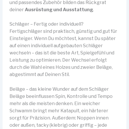
und passendes Zubehör bilden das Rückgrat
deiner
Ausrüstung und Ausstattung
.
Schläger – Fertig oder individuell?
Fertigschläger sind praktisch, günstig und gut für
Einsteiger. Wenn Du möchtest, kannst Du später
auf einen individuell aufgebauten Schläger
wechseln – das ist die beste Art, Spielgefühl und
Leistung zu optimieren. Der Wechsel erfolgt
durch die Wahl eines Holzes und zweier Beläge,
abgestimmt auf Deinen Stil.
Beläge – das kleine Wunder auf dem Schläger
Beläge beeinflussen Spin, Kontrolle und Tempo
mehr als die meisten denken. Ein weicher
Schwamm bringt mehr Katapult, ein härterer
sorgt für Präzision. Außerdem: Noppen innen
oder außen, tacky (klebrig) oder griffig – jede