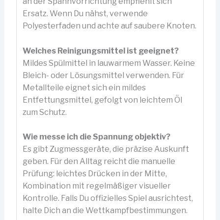
an der Spannvorrichtung empfiehlt sich
Ersatz. Wenn Du nähst, verwende
Polyesterfaden und achte auf saubere Knoten.
Welches Reinigungsmittel ist geeignet?
Mildes Spülmittel in lauwarmem Wasser. Keine
Bleich- oder Lösungsmittel verwenden. Für
Metallteile eignet sich ein mildes
Entfettungsmittel, gefolgt von leichtem Öl
zum Schutz.
Wie messe ich die Spannung objektiv?
Es gibt Zugmessgeräte, die präzise Auskunft
geben. Für den Alltag reicht die manuelle
Prüfung: leichtes Drücken in der Mitte,
Kombination mit regelmäßiger visueller
Kontrolle. Falls Du offizielles Spiel ausrichtest,
halte Dich an die Wettkampfbestimmungen.