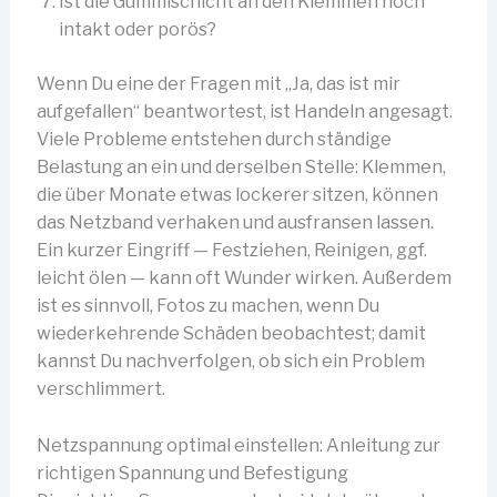
Ist die Gummischicht an den Klemmen noch
intakt oder porös?
Wenn Du eine der Fragen mit „Ja, das ist mir
aufgefallen“ beantwortest, ist Handeln angesagt.
Viele Probleme entstehen durch ständige
Belastung an ein und derselben Stelle: Klemmen,
die über Monate etwas lockerer sitzen, können
das Netzband verhaken und ausfransen lassen.
Ein kurzer Eingriff — Festziehen, Reinigen, ggf.
leicht ölen — kann oft Wunder wirken. Außerdem
ist es sinnvoll, Fotos zu machen, wenn Du
wiederkehrende Schäden beobachtest; damit
kannst Du nachverfolgen, ob sich ein Problem
verschlimmert.
Netzspannung optimal einstellen: Anleitung zur
richtigen Spannung und Befestigung