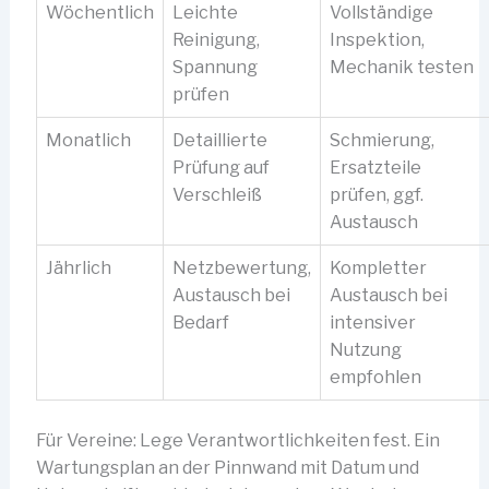
Wöchentlich
Leichte
Vollständige
Reinigung,
Inspektion,
Spannung
Mechanik testen
prüfen
Monatlich
Detaillierte
Schmierung,
Prüfung auf
Ersatzteile
Verschleiß
prüfen, ggf.
Austausch
Jährlich
Netzbewertung,
Kompletter
Austausch bei
Austausch bei
Bedarf
intensiver
Nutzung
empfohlen
Für Vereine: Lege Verantwortlichkeiten fest. Ein
Wartungsplan an der Pinnwand mit Datum und