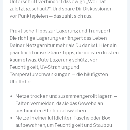
Unterschrift verhindert das ewige „Wer hat
zuletzt geschaut?“. Und spare Dir Diskussionen
vor Punktspielen — das zahlt sich aus.
Praktische Tipps zur Lagerung und Transport
Die richtige Lagerung verlängert das Leben
Deiner Netzgarnitur mehr als Du denkst. Hier ein
paar leicht umsetzbare Tipps, die meisten kosten
kaum etwas. Gute Lagerung schützt vor
Feuchtigkeit, UV-Strahlung und
Temperaturschwankungen — die häufigsten
Übeltäter.
Netze trocken und zusammengerollt lagern —
Falten vermeiden, da sie das Gewebe an
bestimmten Stellen schwächen.
Netze in einer luftdichten Tasche oder Box
aufbewahren, um Feuchtigkeit und Staub zu