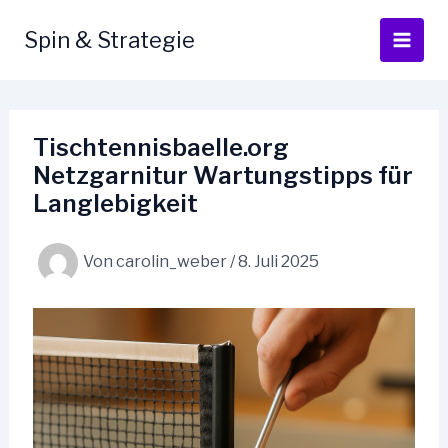
Zum
Inhalt
Spin & Strategie
springen
Tischtennisbaelle.org
Netzgarnitur Wartungstipps für
Langlebigkeit
Von
carolin_weber
/
8. Juli 2025