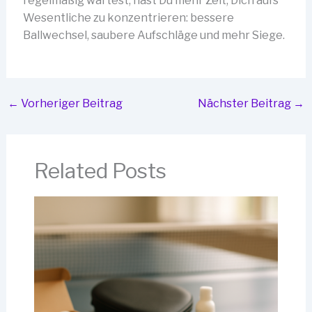
regelmäßig wartest, hast Du mehr Zeit, Dich aufs
Wesentliche zu konzentrieren: bessere
Ballwechsel, saubere Aufschläge und mehr Siege.
←
Vorheriger Beitrag
Nächster Beitrag
→
Related Posts