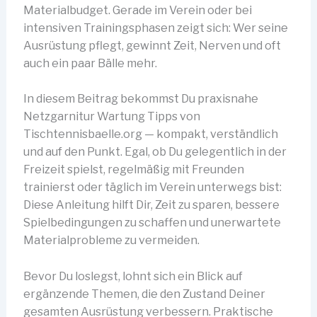
Materialbudget. Gerade im Verein oder bei
intensiven Trainingsphasen zeigt sich: Wer seine
Ausrüstung pflegt, gewinnt Zeit, Nerven und oft
auch ein paar Bälle mehr.
In diesem Beitrag bekommst Du praxisnahe
Netzgarnitur Wartung Tipps von
Tischtennisbaelle.org — kompakt, verständlich
und auf den Punkt. Egal, ob Du gelegentlich in der
Freizeit spielst, regelmäßig mit Freunden
trainierst oder täglich im Verein unterwegs bist:
Diese Anleitung hilft Dir, Zeit zu sparen, bessere
Spielbedingungen zu schaffen und unerwartete
Materialprobleme zu vermeiden.
Bevor Du loslegst, lohnt sich ein Blick auf
ergänzende Themen, die den Zustand Deiner
gesamten Ausrüstung verbessern. Praktische