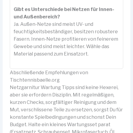
Gibt es Unterschiede bei Netzen für Innen-
und Außenbereich?
Ja. Außen-Netze sind meist UV- und
feuchtigkeitsbeständiger, besitzen robustere
Fasern. Innen-Netze profitieren von feinerem
Gewebe und sind meist leichter. Wähle das
Material passend zum Einsatzort.
Abschließende Empfehlungen von
Tischtennisbaelle.org
Netzgarnitur Wartung Tipps sind keine Hexerei,
aber sie erfordern Disziplin. Mit regelmäßigen,
kurzen Checks, sorgfältiger Reinigung und dem
Mut, verschlissene Teile zu ersetzen, sorgst Du für
konstante Spielbedingungen und schonst Dein
Budget. Halte ein kleines Wartungsset parat
(Ersatznetz, Schraubenset, Mikrofasertuch, Öl,