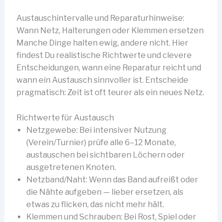
Austauschintervalle und Reparaturhinweise:
Wann Netz, Halterungen oder Klemmen ersetzen
Manche Dinge halten ewig, andere nicht. Hier
findest Du realistische Richtwerte und clevere
Entscheidungen, wann eine Reparatur reicht und
wann ein Austausch sinnvoller ist. Entscheide
pragmatisch: Zeit ist oft teurer als ein neues Netz.
Richtwerte für Austausch
Netzgewebe: Bei intensiver Nutzung
(Verein/Turnier) prüfe alle 6–12 Monate,
austauschen bei sichtbaren Löchern oder
ausgetretenen Knoten.
Netzband/Naht: Wenn das Band aufreißt oder
die Nähte aufgeben — lieber ersetzen, als
etwas zu flicken, das nicht mehr hält.
Klemmen und Schrauben: Bei Rost, Spiel oder