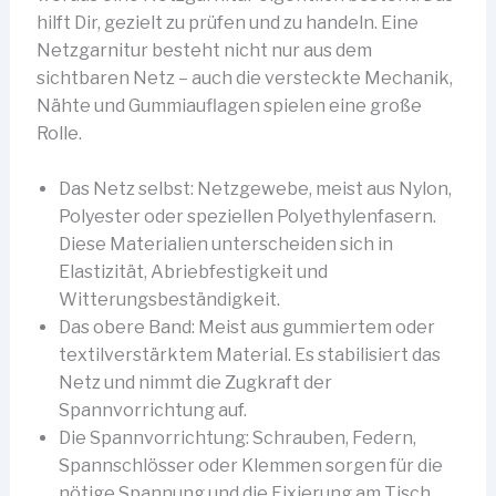
hilft Dir, gezielt zu prüfen und zu handeln. Eine
Netzgarnitur besteht nicht nur aus dem
sichtbaren Netz – auch die versteckte Mechanik,
Nähte und Gummiauflagen spielen eine große
Rolle.
Das Netz selbst: Netzgewebe, meist aus Nylon,
Polyester oder speziellen Polyethylenfasern.
Diese Materialien unterscheiden sich in
Elastizität, Abriebfestigkeit und
Witterungsbeständigkeit.
Das obere Band: Meist aus gummiertem oder
textilverstärktem Material. Es stabilisiert das
Netz und nimmt die Zugkraft der
Spannvorrichtung auf.
Die Spannvorrichtung: Schrauben, Federn,
Spannschlösser oder Klemmen sorgen für die
nötige Spannung und die Fixierung am Tisch.