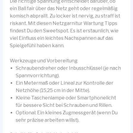
Die richtige Spannung entscheidet darüber, ob
ein Ball fair über das Netz geht oder regelmäßig
komisch abprallt. Zu locker ist nervig, zu straff ist
riskant. Mit diesen Netzgarnitur Wartung Tipps
findest Du den Sweetspot. Es ist erstaunlich, wie
viel Einfluss ein leichtes Nachspannen auf das
Spielgefühl haben kann.
Werkzeuge und Vorbereitung
Schraubendreher oder Inbusschlüssel (je nach
Spannvorrichtung).
Ein Metermaß oder Lineal zur Kontrolle der
Netzhöhe (15,25 cm in der Mitte).
Kleine Taschenlampe oder Smartphonelicht
für bessere Sicht bei Schrauben und Rillen.
Optional: Ein kleines Zugmessgerät (wenn Du
sehr präzise arbeiten willst).