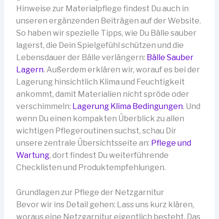
Hinweise zur Materialpflege findest Du auch in
unseren ergänzenden Beiträgen auf der Website.
So haben wir spezielle Tipps, wie Du Bälle sauber
lagerst, die Dein Spielgefühl schützen und die
Lebensdauer der Bälle verlängern:
Bälle Sauber
Lagern
. Außerdem erklären wir, worauf es bei der
Lagerung hinsichtlich Klima und Feuchtigkeit
ankommt, damit Materialien nicht spröde oder
verschimmeln:
Lagerung Klima Bedingungen
. Und
wenn Du einen kompakten Überblick zu allen
wichtigen Pflegeroutinen suchst, schau Dir
unsere zentrale Übersichtsseite an:
Pflege und
Wartung
, dort findest Du weiterführende
Checklisten und Produktempfehlungen.
Grundlagen zur Pflege der Netzgarnitur
Bevor wir ins Detail gehen: Lass uns kurz klären,
woraus eine Netzgarnitur eigentlich besteht. Das