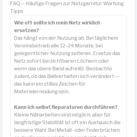
FAQ — Häufige Fragen zur Netzgarnitur Wartung
Tipps
Wie oft sollte ich mein Netz wirklich
ersetzen?
Das hängt von der Nutzung ab. Bei täglichem
Vereinsbetrieb alle 12–24 Monate, bei
gelegentlicher Nutzung seltener. Ersetze das
Netz sofort bei sichtbaren Löchern oder
wenn das obere Band aufreißt. Beobachte
zudem, ob das Ballverhalten sich verändert —
das kann ein stilles Zeichen für
Materialermüdung sein.
Kann ich selbst Reparaturen durchführen?
Kleine Näharbeiten sind möglich, aber für
langfristige Stabilität ist oft ein Austausch die
bessere Wahl. Bei Metall- oder Federbrüchen