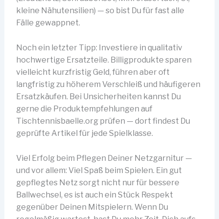
kleine Nähutensilien) — so bist Du für fast alle
Fälle gewappnet.
Noch ein letzter Tipp: Investiere in qualitativ
hochwertige Ersatzteile. Billigprodukte sparen
vielleicht kurzfristig Geld, führen aber oft
langfristig zu höherem Verschleiß und häufigeren
Ersatzkäufen. Bei Unsicherheiten kannst Du
gerne die Produktempfehlungen auf
Tischtennisbaelle.org prüfen — dort findest Du
geprüfte Artikel für jede Spielklasse.
Viel Erfolg beim Pflegen Deiner Netzgarnitur —
und vor allem: Viel Spaß beim Spielen. Ein gut
gepflegtes Netz sorgt nicht nur für bessere
Ballwechsel, es ist auch ein Stück Respekt
gegenüber Deinen Mitspielern. Wenn Du