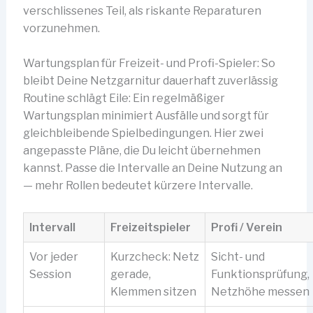
verschlissenes Teil, als riskante Reparaturen
vorzunehmen.
Wartungsplan für Freizeit- und Profi-Spieler: So
bleibt Deine Netzgarnitur dauerhaft zuverlässig
Routine schlägt Eile: Ein regelmäßiger
Wartungsplan minimiert Ausfälle und sorgt für
gleichbleibende Spielbedingungen. Hier zwei
angepasste Pläne, die Du leicht übernehmen
kannst. Passe die Intervalle an Deine Nutzung an
— mehr Rollen bedeutet kürzere Intervalle.
Intervall
Freizeitspieler
Profi / Verein
Vor jeder
Kurzcheck: Netz
Sicht- und
Session
gerade,
Funktionsprüfung,
Klemmen sitzen
Netzhöhe messen