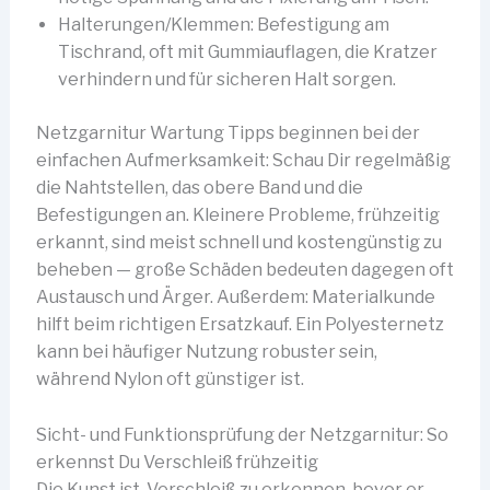
Halterungen/Klemmen: Befestigung am
Tischrand, oft mit Gummiauflagen, die Kratzer
verhindern und für sicheren Halt sorgen.
Netzgarnitur Wartung Tipps beginnen bei der
einfachen Aufmerksamkeit: Schau Dir regelmäßig
die Nahtstellen, das obere Band und die
Befestigungen an. Kleinere Probleme, frühzeitig
erkannt, sind meist schnell und kostengünstig zu
beheben — große Schäden bedeuten dagegen oft
Austausch und Ärger. Außerdem: Materialkunde
hilft beim richtigen Ersatzkauf. Ein Polyesternetz
kann bei häufiger Nutzung robuster sein,
während Nylon oft günstiger ist.
Sicht- und Funktionsprüfung der Netzgarnitur: So
erkennst Du Verschleiß frühzeitig
Die Kunst ist, Verschleiß zu erkennen, bevor er