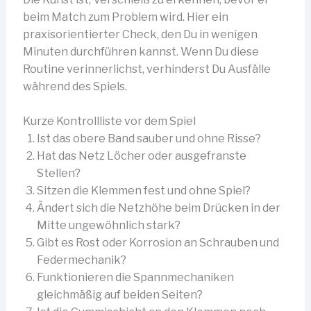
beim Match zum Problem wird. Hier ein
praxisorientierter Check, den Du in wenigen
Minuten durchführen kannst. Wenn Du diese
Routine verinnerlichst, verhinderst Du Ausfälle
während des Spiels.
Kurze Kontrollliste vor dem Spiel
Ist das obere Band sauber und ohne Risse?
Hat das Netz Löcher oder ausgefranste
Stellen?
Sitzen die Klemmen fest und ohne Spiel?
Ändert sich die Netzhöhe beim Drücken in der
Mitte ungewöhnlich stark?
Gibt es Rost oder Korrosion an Schrauben und
Federmechanik?
Funktionieren die Spannmechaniken
gleichmäßig auf beiden Seiten?