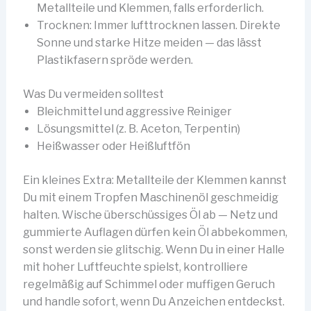
Metallteile und Klemmen, falls erforderlich.
Trocknen: Immer lufttrocknen lassen. Direkte
Sonne und starke Hitze meiden — das lässt
Plastikfasern spröde werden.
Was Du vermeiden solltest
Bleichmittel und aggressive Reiniger
Lösungsmittel (z. B. Aceton, Terpentin)
Heißwasser oder Heißluftfön
Ein kleines Extra: Metallteile der Klemmen kannst
Du mit einem Tropfen Maschinenöl geschmeidig
halten. Wische überschüssiges Öl ab — Netz und
gummierte Auflagen dürfen kein Öl abbekommen,
sonst werden sie glitschig. Wenn Du in einer Halle
mit hoher Luftfeuchte spielst, kontrolliere
regelmäßig auf Schimmel oder muffigen Geruch
und handle sofort, wenn Du Anzeichen entdeckst.