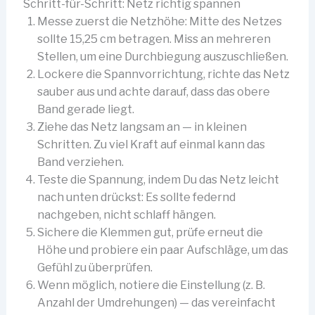
Schritt-für-Schritt: Netz richtig spannen
Messe zuerst die Netzhöhe: Mitte des Netzes
sollte 15,25 cm betragen. Miss an mehreren
Stellen, um eine Durchbiegung auszuschließen.
Lockere die Spannvorrichtung, richte das Netz
sauber aus und achte darauf, dass das obere
Band gerade liegt.
Ziehe das Netz langsam an — in kleinen
Schritten. Zu viel Kraft auf einmal kann das
Band verziehen.
Teste die Spannung, indem Du das Netz leicht
nach unten drückst: Es sollte federnd
nachgeben, nicht schlaff hängen.
Sichere die Klemmen gut, prüfe erneut die
Höhe und probiere ein paar Aufschläge, um das
Gefühl zu überprüfen.
Wenn möglich, notiere die Einstellung (z. B.
Anzahl der Umdrehungen) — das vereinfacht