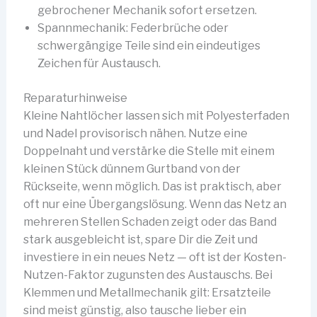
gebrochener Mechanik sofort ersetzen.
Spannmechanik: Federbrüche oder
schwergängige Teile sind ein eindeutiges
Zeichen für Austausch.
Reparaturhinweise
Kleine Nahtlöcher lassen sich mit Polyesterfaden
und Nadel provisorisch nähen. Nutze eine
Doppelnaht und verstärke die Stelle mit einem
kleinen Stück dünnem Gurtband von der
Rückseite, wenn möglich. Das ist praktisch, aber
oft nur eine Übergangslösung. Wenn das Netz an
mehreren Stellen Schaden zeigt oder das Band
stark ausgebleicht ist, spare Dir die Zeit und
investiere in ein neues Netz — oft ist der Kosten-
Nutzen-Faktor zugunsten des Austauschs. Bei
Klemmen und Metallmechanik gilt: Ersatzteile
sind meist günstig, also tausche lieber ein