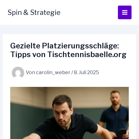
Zum
Inhalt
Spin & Strategie
springen
Gezielte Platzierungsschläge:
Tipps von Tischtennisbaelle.org
Von
carolin_weber
/
8. Juli 2025