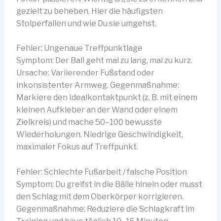
gezielt zu beheben. Hier die häufigsten
Stolperfallen und wie Du sie umgehst.
Fehler: Ungenaue Treffpunktlage
Symptom: Der Ball geht mal zu lang, mal zu kurz.
Ursache: Variierender Fußstand oder
inkonsistenter Armweg. Gegenmaßnahme:
Markiere den Idealkontaktpunkt (z. B. mit einem
kleinen Aufkleber an der Wand oder einem
Zielkreis) und mache 50–100 bewusste
Wiederholungen. Niedrige Geschwindigkeit,
maximaler Fokus auf Treffpunkt.
Fehler: Schlechte Fußarbeit / falsche Position
Symptom: Du greifst in die Bälle hinein oder musst
den Schlag mit dem Oberkörper korrigieren.
Gegenmaßnahme: Reduziere die Schlagkraft im