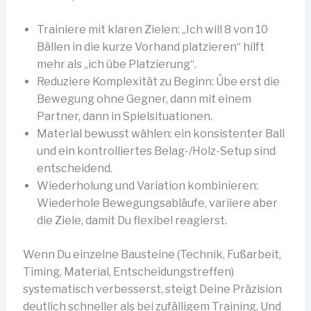
Trainiere mit klaren Zielen: „Ich will 8 von 10
Bällen in die kurze Vorhand platzieren“ hilft
mehr als „ich übe Platzierung“.
Reduziere Komplexität zu Beginn: Übe erst die
Bewegung ohne Gegner, dann mit einem
Partner, dann in Spielsituationen.
Material bewusst wählen: ein konsistenter Ball
und ein kontrolliertes Belag-/Holz-Setup sind
entscheidend.
Wiederholung und Variation kombinieren:
Wiederhole Bewegungsabläufe, variiere aber
die Ziele, damit Du flexibel reagierst.
Wenn Du einzelne Bausteine (Technik, Fußarbeit,
Timing, Material, Entscheidungstreffen)
systematisch verbesserst, steigt Deine Präzision
deutlich schneller als bei zufälligem Training. Und