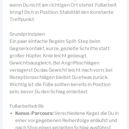
wenn Du nicht am richtigen Ort stehst. Fußarbeit
bringt Dich in Position, Stabilität den konstante
Treffpunkt.
Grundprinzipien
Ein paar einfache Regeln: Split-Step beim
Gegnerkontakt, kurze, gezielte Schritte statt
großer Hüpfer, Knie leicht gebeugt,
Gewichtsausgleich. Bei Angriffsschlägen
verlagerst Du das Gewicht leicht nach vorn; bei
Rezeptionsschlägen bleibst Du etwas zurück.
Wichtig ist: die Füße sollten bereits in Position
sein, bevor Du den Schlag einleitest.
Fußarbeitsdrills
Konus-Parcours:
Verschiedene Kegel, die Du in
einer vorgegebenen Reihenfolge anläufst und
nach Stop einen gezielten Schlag ausführst.