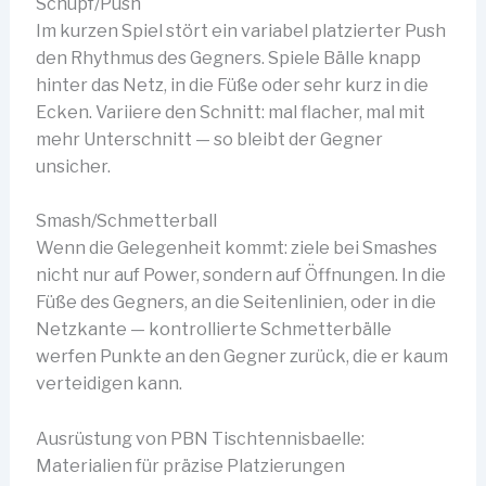
Schupf/Push
Im kurzen Spiel stört ein variabel platzierter Push
den Rhythmus des Gegners. Spiele Bälle knapp
hinter das Netz, in die Füße oder sehr kurz in die
Ecken. Variiere den Schnitt: mal flacher, mal mit
mehr Unterschnitt — so bleibt der Gegner
unsicher.
Smash/Schmetterball
Wenn die Gelegenheit kommt: ziele bei Smashes
nicht nur auf Power, sondern auf Öffnungen. In die
Füße des Gegners, an die Seitenlinien, oder in die
Netzkante — kontrollierte Schmetterbälle
werfen Punkte an den Gegner zurück, die er kaum
verteidigen kann.
Ausrüstung von PBN Tischtennisbaelle:
Materialien für präzise Platzierungen