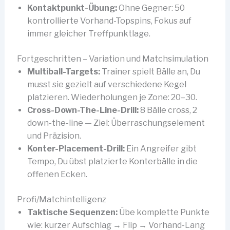
Kontaktpunkt-Übung:
Ohne Gegner: 50
kontrollierte Vorhand-Topspins, Fokus auf
immer gleicher Treffpunktlage.
Fortgeschritten – Variation und Matchsimulation
Multiball-Targets:
Trainer spielt Bälle an, Du
musst sie gezielt auf verschiedene Kegel
platzieren. Wiederholungen je Zone: 20–30.
Cross-Down-The-Line-Drill:
8 Bälle cross, 2
down-the-line — Ziel: Überraschungselement
und Präzision.
Konter-Placement-Drill:
Ein Angreifer gibt
Tempo, Du übst platzierte Konterbälle in die
offenen Ecken.
Profi/Matchintelligenz
Taktische Sequenzen:
Übe komplette Punkte
wie: kurzer Aufschlag → Flip → Vorhand-Lang