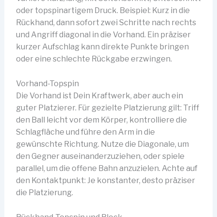
oder topspinartigem Druck. Beispiel: Kurz in die
Rückhand, dann sofort zwei Schritte nach rechts
und Angriff diagonal in die Vorhand. Ein präziser
kurzer Aufschlag kann direkte Punkte bringen
oder eine schlechte Rückgabe erzwingen.
Vorhand-Topspin
Die Vorhand ist Dein Kraftwerk, aber auch ein
guter Platzierer. Für gezielte Platzierung gilt: Triff
den Ball leicht vor dem Körper, kontrolliere die
Schlagfläche und führe den Arm in die
gewünschte Richtung. Nutze die Diagonale, um
den Gegner auseinanderzuziehen, oder spiele
parallel, um die offene Bahn anzuzielen. Achte auf
den Kontaktpunkt: Je konstanter, desto präziser
die Platzierung.