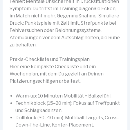
Fehler: Mentale Unsicherheit in Drucksituationen
Symptom: Du triffst im Training diagonale Ecken,
im Match nicht mehr. Gegenmaßnahme: Simuliere
Druck: Punktspiele mit Zeitlimit, Strafpunkte bei
Fehlversuchen oder Belohnungssysteme.
Atemübungen vor dem Aufschlag helfen, die Ruhe
zu behalten.
Praxis-Checkliste und Trainingsplan
Hier eine kompakte Checkliste und ein
Wochenplan, mit dem Du gezielt an Deinen
Platzierungsschlägen arbeitest.
Warm-up: 10 Minuten Mobilität + Ballgefühl.
Technikblock (15–20 min): Fokus auf Treffpunkt
und Schlagkadenzen.
Drillblock (30–40 min): Multiball-Targets, Cross-
Down-The-Line, Konter-Placement.