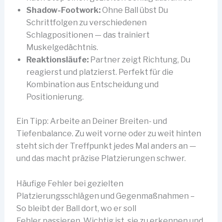
Shadow-Footwork:
Ohne Ball übst Du
Schrittfolgen zu verschiedenen
Schlagpositionen — das trainiert
Muskelgedächtnis.
Reaktionsläufe:
Partner zeigt Richtung, Du
reagierst und platzierst. Perfekt für die
Kombination aus Entscheidung und
Positionierung.
Ein Tipp: Arbeite an Deiner Breiten- und
Tiefenbalance. Zu weit vorne oder zu weit hinten
steht sich der Treffpunkt jedes Mal anders an —
und das macht präzise Platzierungen schwer.
Häufige Fehler bei gezielten
Platzierungsschlägen und Gegenmaßnahmen –
So bleibt der Ball dort, wo er soll
Fehler passieren. Wichtig ist, sie zu erkennen und