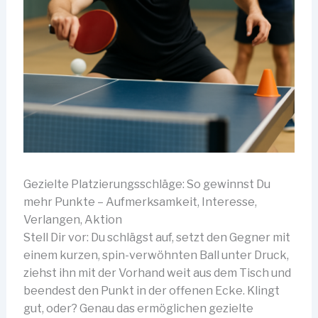
Gezielte Platzierungsschläge: So gewinnst Du
mehr Punkte – Aufmerksamkeit, Interesse,
Verlangen, Aktion
Stell Dir vor: Du schlägst auf, setzt den Gegner mit
einem kurzen, spin-verwöhnten Ball unter Druck,
ziehst ihn mit der Vorhand weit aus dem Tisch und
beendest den Punkt in der offenen Ecke. Klingt
gut, oder? Genau das ermöglichen gezielte