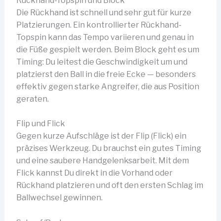
Rückhand-Topspin und Block
Die Rückhand ist schnell und sehr gut für kurze
Platzierungen. Ein kontrollierter Rückhand-
Topspin kann das Tempo variieren und genau in
die Füße gespielt werden. Beim Block geht es um
Timing: Du leitest die Geschwindigkeit um und
platzierst den Ball in die freie Ecke — besonders
effektiv gegen starke Angreifer, die aus Position
geraten.
Flip und Flick
Gegen kurze Aufschläge ist der Flip (Flick) ein
präzises Werkzeug. Du brauchst ein gutes Timing
und eine saubere Handgelenksarbeit. Mit dem
Flick kannst Du direkt in die Vorhand oder
Rückhand platzieren und oft den ersten Schlag im
Ballwechsel gewinnen.