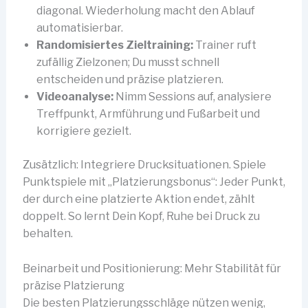
diagonal. Wiederholung macht den Ablauf
automatisierbar.
Randomisiertes Zieltraining:
Trainer ruft
zufällig Zielzonen; Du musst schnell
entscheiden und präzise platzieren.
Videoanalyse:
Nimm Sessions auf, analysiere
Treffpunkt, Armführung und Fußarbeit und
korrigiere gezielt.
Zusätzlich: Integriere Drucksituationen. Spiele
Punktspiele mit „Platzierungsbonus“: Jeder Punkt,
der durch eine platzierte Aktion endet, zählt
doppelt. So lernt Dein Kopf, Ruhe bei Druck zu
behalten.
Beinarbeit und Positionierung: Mehr Stabilität für
präzise Platzierung
Die besten Platzierungsschläge nützen wenig,