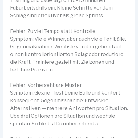
Training und baue täglich 10–15 Minuten
Fußarbeitsdrills ein. Kleine Schritte vor dem
Schlag sind effektiver als große Sprints.
Fehler: Zu viel Tempo statt Kontrolle
Symptom: Viele Winner, aber auch viele Fehlbälle.
Gegenmaßnahme: Wechsle vorübergehend auf
einen kontrollorientierten Belag oder reduziere
die Kraft. Trainiere gezielt mit Zielzonen und
belohne Präzision.
Fehler: Vorhersehbare Muster
Symptom: Gegner liest Deine Bälle und kontert
konsequent. Gegenmaßnahme: Entwickle
Alternativen — mehrere Antworten pro Situation.
Übe drei Optionen pro Situation und wechsle
spontan. So bleibst Du unberechenbar.