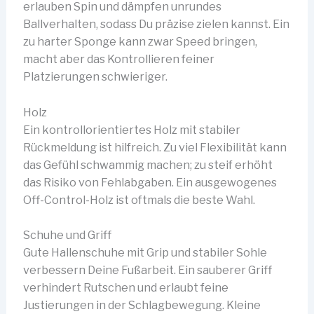
erlauben Spin und dämpfen unrundes
Ballverhalten, sodass Du präzise zielen kannst. Ein
zu harter Sponge kann zwar Speed bringen,
macht aber das Kontrollieren feiner
Platzierungen schwieriger.
Holz
Ein kontrollorientiertes Holz mit stabiler
Rückmeldung ist hilfreich. Zu viel Flexibilität kann
das Gefühl schwammig machen; zu steif erhöht
das Risiko von Fehlabgaben. Ein ausgewogenes
Off-Control-Holz ist oftmals die beste Wahl.
Schuhe und Griff
Gute Hallenschuhe mit Grip und stabiler Sohle
verbessern Deine Fußarbeit. Ein sauberer Griff
verhindert Rutschen und erlaubt feine
Justierungen in der Schlagbewegung. Kleine