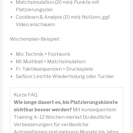
Matchsimulation (20 min): Punkte mit
Platzierungsziel.
Cooldown & Analyse (10 min): Notizen, ggf.
Video anschauen.
Wochenplan-Beispiel:
Mo: Technik + Footwork
Mi: Multiball + Matchsimulation
Fr: Taktiksequenzen + Druckspiele
Sa/Son: Leichte Wiederholung oder Turnier
Kurze FAQ
Wie lange dauert es, bis Platzierungskünste
sichtbar besser werden?
Mit konsequentem
Training 4–12 Wochen merkst Du deutliche
Verbesserungen; für verlässliche
Automatismen sind mehrere Monate bis Jahre