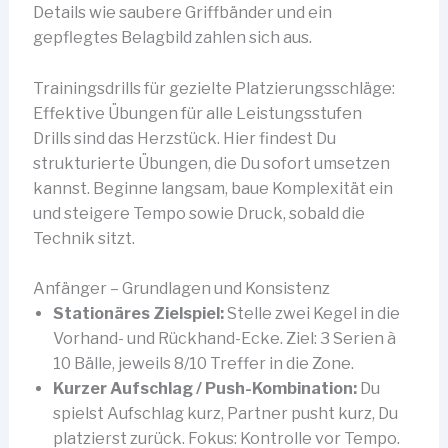
Details wie saubere Griffbänder und ein
gepflegtes Belagbild zahlen sich aus.
Trainingsdrills für gezielte Platzierungsschläge:
Effektive Übungen für alle Leistungsstufen
Drills sind das Herzstück. Hier findest Du
strukturierte Übungen, die Du sofort umsetzen
kannst. Beginne langsam, baue Komplexität ein
und steigere Tempo sowie Druck, sobald die
Technik sitzt.
Anfänger – Grundlagen und Konsistenz
Stationäres Zielspiel:
Stelle zwei Kegel in die
Vorhand- und Rückhand-Ecke. Ziel: 3 Serien à
10 Bälle, jeweils 8/10 Treffer in die Zone.
Kurzer Aufschlag / Push-Kombination:
Du
spielst Aufschlag kurz, Partner pusht kurz, Du
platzierst zurück. Fokus: Kontrolle vor Tempo.