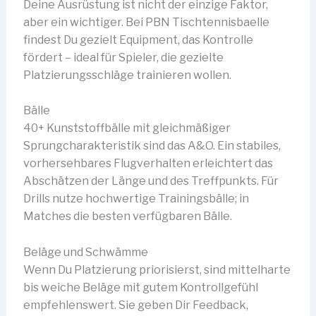
Deine Ausrüstung ist nicht der einzige Faktor,
aber ein wichtiger. Bei PBN Tischtennisbaelle
findest Du gezielt Equipment, das Kontrolle
fördert – ideal für Spieler, die gezielte
Platzierungsschläge trainieren wollen.
Bälle
40+ Kunststoffbälle mit gleichmäßiger
Sprungcharakteristik sind das A&O. Ein stabiles,
vorhersehbares Flugverhalten erleichtert das
Abschätzen der Länge und des Treffpunkts. Für
Drills nutze hochwertige Trainingsbälle; in
Matches die besten verfügbaren Bälle.
Beläge und Schwämme
Wenn Du Platzierung priorisierst, sind mittelharte
bis weiche Beläge mit gutem Kontrollgefühl
empfehlenswert. Sie geben Dir Feedback,