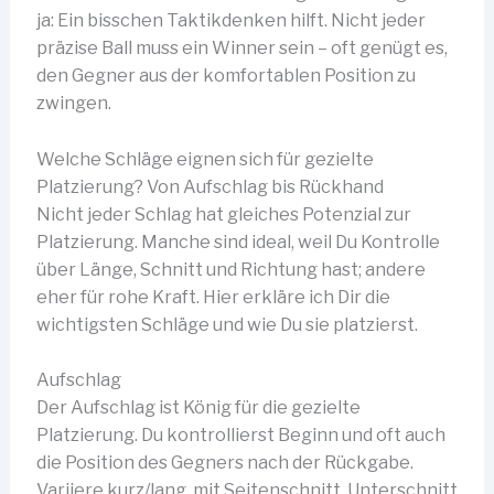
ja: Ein bisschen Taktikdenken hilft. Nicht jeder
präzise Ball muss ein Winner sein – oft genügt es,
den Gegner aus der komfortablen Position zu
zwingen.
Welche Schläge eignen sich für gezielte
Platzierung? Von Aufschlag bis Rückhand
Nicht jeder Schlag hat gleiches Potenzial zur
Platzierung. Manche sind ideal, weil Du Kontrolle
über Länge, Schnitt und Richtung hast; andere
eher für rohe Kraft. Hier erkläre ich Dir die
wichtigsten Schläge und wie Du sie platzierst.
Aufschlag
Der Aufschlag ist König für die gezielte
Platzierung. Du kontrollierst Beginn und oft auch
die Position des Gegners nach der Rückgabe.
Variiere kurz/lang, mit Seitenschnitt, Unterschnitt