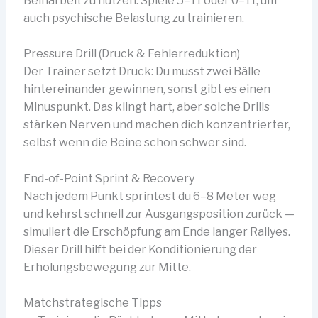
Beinarbeit zu nutzen. Spiele 5–11 oder 0–11, um
auch psychische Belastung zu trainieren.
Pressure Drill (Druck & Fehlerreduktion)
Der Trainer setzt Druck: Du musst zwei Bälle
hintereinander gewinnen, sonst gibt es einen
Minuspunkt. Das klingt hart, aber solche Drills
stärken Nerven und machen dich konzentrierter,
selbst wenn die Beine schon schwer sind.
End-of-Point Sprint & Recovery
Nach jedem Punkt sprintest du 6–8 Meter weg
und kehrst schnell zur Ausgangsposition zurück —
simuliert die Erschöpfung am Ende langer Rallyes.
Dieser Drill hilft bei der Konditionierung der
Erholungsbewegung zur Mitte.
Matchstrategische Tipps