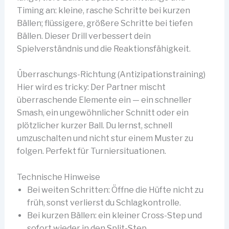
Timing an: kleine, rasche Schritte bei kurzen
Bällen; flüssigere, größere Schritte bei tiefen
Bällen. Dieser Drill verbessert dein
Spielverständnis und die Reaktionsfähigkeit.
Überraschungs-Richtung (Antizipationstraining)
Hier wird es tricky: Der Partner mischt
überraschende Elemente ein — ein schneller
Smash, ein ungewöhnlicher Schnitt oder ein
plötzlicher kurzer Ball. Du lernst, schnell
umzuschalten und nicht stur einem Muster zu
folgen. Perfekt für Turniersituationen.
Technische Hinweise
Bei weiten Schritten: Öffne die Hüfte nicht zu
früh, sonst verlierst du Schlagkontrolle.
Bei kurzen Bällen: ein kleiner Cross-Step und
sofort wieder in den Split-Step.