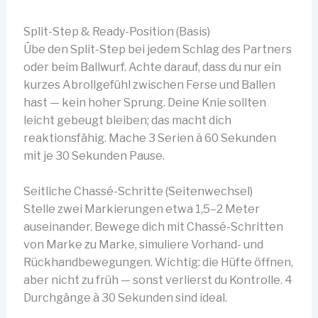
Split-Step & Ready-Position (Basis)
Übe den Split-Step bei jedem Schlag des Partners
oder beim Ballwurf. Achte darauf, dass du nur ein
kurzes Abrollgefühl zwischen Ferse und Ballen
hast — kein hoher Sprung. Deine Knie sollten
leicht gebeugt bleiben; das macht dich
reaktionsfähig. Mache 3 Serien à 60 Sekunden
mit je 30 Sekunden Pause.
Seitliche Chassé-Schritte (Seitenwechsel)
Stelle zwei Markierungen etwa 1,5–2 Meter
auseinander. Bewege dich mit Chassé-Schritten
von Marke zu Marke, simuliere Vorhand- und
Rückhandbewegungen. Wichtig: die Hüfte öffnen,
aber nicht zu früh — sonst verlierst du Kontrolle. 4
Durchgänge à 30 Sekunden sind ideal.