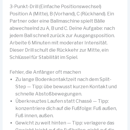
3-Punkt-Drill (Einfache Positionswechsel)
Position A (Mitte), B (Vorhand), C (Rückhand). Ein
Partner oder eine Ballmaschine spielt Bälle
abwechselnd zu A, B und C. Deine Aufgabe: nach
jedem Ball schnell zurück zur Ausgangsposition.
Arbeite 6 Minuten mit moderater Intensität.
Dieser Drill schult die Rückkehr zur Mitte, ein
Schlüssel für Stabilität im Spiel.
Fehler, die Anfänger oft machen
Zu lange Bodenkontaktzeit nach dem Split-
Step — Tipp: übe bewusst kurzen Kontakt und
schnelle Abstoßbewegungen.
Überkreuztes Laufen statt Chassé — Tipp:
konzentriere dich auf die Fußfolge: Fuß außen,
Fuß innen, außen.
Gewicht zu weit hinten — Tipp: verlagere das