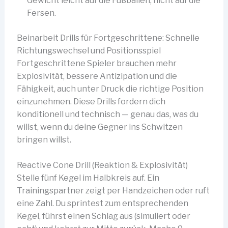
Gewicht leicht auf die Fußballen, nicht auf die
Fersen.
Beinarbeit Drills für Fortgeschrittene: Schnelle
Richtungswechsel und Positionsspiel
Fortgeschrittene Spieler brauchen mehr
Explosivität, bessere Antizipation und die
Fähigkeit, auch unter Druck die richtige Position
einzunehmen. Diese Drills fordern dich
konditionell und technisch — genau das, was du
willst, wenn du deine Gegner ins Schwitzen
bringen willst.
Reactive Cone Drill (Reaktion & Explosivität)
Stelle fünf Kegel im Halbkreis auf. Ein
Trainingspartner zeigt per Handzeichen oder ruft
eine Zahl. Du sprintest zum entsprechenden
Kegel, führst einen Schlag aus (simuliert oder