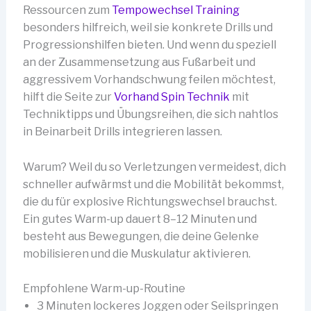
Ressourcen zum
Tempowechsel Training
besonders hilfreich, weil sie konkrete Drills und
Progressionshilfen bieten. Und wenn du speziell
an der Zusammensetzung aus Fußarbeit und
aggressivem Vorhandschwung feilen möchtest,
hilft die Seite zur
Vorhand Spin Technik
mit
Techniktipps und Übungsreihen, die sich nahtlos
in Beinarbeit Drills integrieren lassen.
Warum? Weil du so Verletzungen vermeidest, dich
schneller aufwärmst und die Mobilität bekommst,
die du für explosive Richtungswechsel brauchst.
Ein gutes Warm-up dauert 8–12 Minuten und
besteht aus Bewegungen, die deine Gelenke
mobilisieren und die Muskulatur aktivieren.
Empfohlene Warm-up-Routine
3 Minuten lockeres Joggen oder Seilspringen