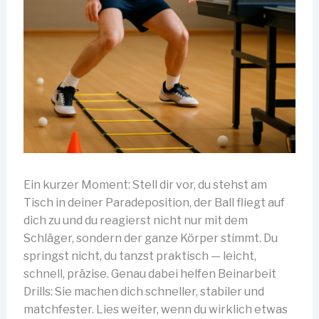
Ein kurzer Moment: Stell dir vor, du stehst am
Tisch in deiner Paradeposition, der Ball fliegt auf
dich zu und du reagierst nicht nur mit dem
Schläger, sondern der ganze Körper stimmt. Du
springst nicht, du tanzst praktisch — leicht,
schnell, präzise. Genau dabei helfen Beinarbeit
Drills: Sie machen dich schneller, stabiler und
matchfester. Lies weiter, wenn du wirklich etwas