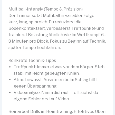
Multiball-Intensiv (Tempo & Präzision)
Der Trainer setzt Multiball in variabler Folge —
kurz, lang, spinreich. Du reduzierst die
Bodenkontaktzeit, verbesserst Treffpunkte und
trainierst Belastung ähnlich wie im Wettkampf. 6–
8 Minuten pro Block, Fokus zu Beginn auf Technik,
später Tempo hochfahren.
Konkrete Technik-Tipps
Treffpunkt: immer etwas vor dem Körper. Steh
stabil mit leicht gebeugten Knien.
Atme bewusst: Ausatmen beim Schlag hilft
gegen Überspannung.
Videoanalyse: Nimm dich auf — oft siehst du
eigene Fehler erst auf Video.
Beinarbeit Drills im Heimtraining: Effektives Üben