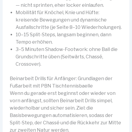
— nicht sprinten, eher locker einlaufen.
Mobilität für Knöchel, Knie und Hüfte:
kreisende Bewegungen und dynamische
Ausfallschritte (je Seite 8–10 Wiederholungen).
10–15 Split-Steps, langsam beginnen, dann
Tempo erhöhen.
3–5 Minuten Shadow-Footwork: ohne Ball die
Grundschritte üben (Seitwärts, Chassé,
Crossover).
Beinarbeit Drills für Anfänger: Grundlagen der
Fußarbeit mit PBN Tischtennisbaelle
Wenn du gerade erst beginnst oder wieder von
vorn anfängst, sollten Beinarbeit Drills simpel,
wiederholbar und sicher sein. Ziel: die
Basisbewegungen automatisieren, sodass der
Split-Step, der Chassé und die Rückkehr zur Mitte
zur zweiten Natur werden.