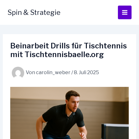
Zum
Inhalt
Spin & Strategie
springen
Beinarbeit Drills für Tischtennis
mit Tischtennisbaelle.org
Von
carolin_weber
/
8. Juli 2025