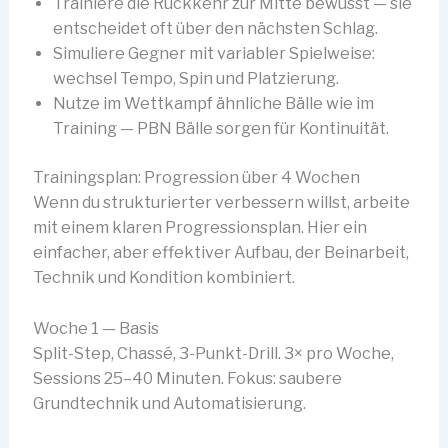
Trainiere die Rückkehr zur Mitte bewusst — sie
entscheidet oft über den nächsten Schlag.
Simuliere Gegner mit variabler Spielweise:
wechsel Tempo, Spin und Platzierung.
Nutze im Wettkampf ähnliche Bälle wie im
Training — PBN Bälle sorgen für Kontinuität.
Trainingsplan: Progression über 4 Wochen
Wenn du strukturierter verbessern willst, arbeite
mit einem klaren Progressionsplan. Hier ein
einfacher, aber effektiver Aufbau, der Beinarbeit,
Technik und Kondition kombiniert.
Woche 1 — Basis
Split-Step, Chassé, 3-Punkt-Drill. 3× pro Woche,
Sessions 25–40 Minuten. Fokus: saubere
Grundtechnik und Automatisierung.