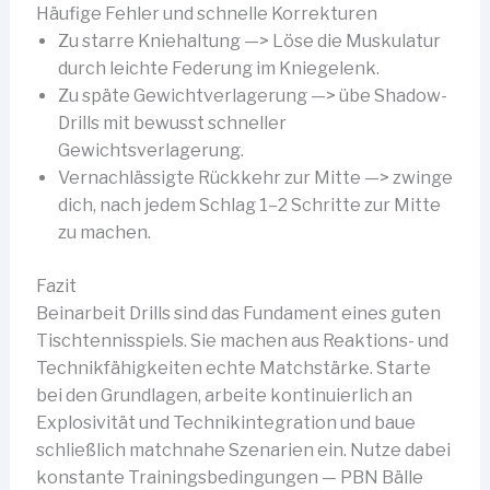
Häufige Fehler und schnelle Korrekturen
Zu starre Kniehaltung —> Löse die Muskulatur
durch leichte Federung im Kniegelenk.
Zu späte Gewichtverlagerung —> übe Shadow-
Drills mit bewusst schneller
Gewichtsverlagerung.
Vernachlässigte Rückkehr zur Mitte —> zwinge
dich, nach jedem Schlag 1–2 Schritte zur Mitte
zu machen.
Fazit
Beinarbeit Drills sind das Fundament eines guten
Tischtennisspiels. Sie machen aus Reaktions- und
Technikfähigkeiten echte Matchstärke. Starte
bei den Grundlagen, arbeite kontinuierlich an
Explosivität und Technikintegration und baue
schließlich matchnahe Szenarien ein. Nutze dabei
konstante Trainingsbedingungen — PBN Bälle