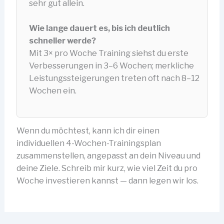
sehr gut allein.
Wie lange dauert es, bis ich deutlich
schneller werde?
Mit 3× pro Woche Training siehst du erste
Verbesserungen in 3–6 Wochen; merkliche
Leistungssteigerungen treten oft nach 8–12
Wochen ein.
Wenn du möchtest, kann ich dir einen
individuellen 4-Wochen-Trainingsplan
zusammenstellen, angepasst an dein Niveau und
deine Ziele. Schreib mir kurz, wie viel Zeit du pro
Woche investieren kannst — dann legen wir los.