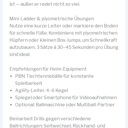
ist — außer er redet nicht so viel.
Mini-Ladder & plyometrische Übungen
Nutze eine kurze Leiter oder markiere den Boden
für schnelle Füße. Kombiniere mit plyometrischen
Hüpfern oder kleinen Box-Jumps, um Schnellkraft
aufzubauen. 3 Sätze à 30–45 Sekunden pro Übung
sind ideal.
Empfehlungen für Heim-Equipment
PBN Tischtennisbälle für konstante
Spielbarkeit
Agility-Leiter, 4–6 Kegel
Spiegel oder Smartphone für Videoaufnahmen
Optional: Ballmaschine oder Multiball-Partner
Beinarbeit Drills gegen verschiedene
Ballrichtungen: Seitwechsel, Rückhand- und