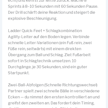
echt) und kehrst zur Mitte zurück. Mache 8
Sprints à 8–10 Sekunden mit 60 Sekunden Pause.
Der Drill schärft deine Reaktion und steigert die
explosive Beschleunigung.
Ladder Quick-Feet + Schlagkombination
Agility-Leiter auf den Boden legen. Verbinde
schnelle Leiter-Variationen (ein Fuß rein, zwei
Füße rein, seitwärts) mit einem direkten
Übergang zum Ball und Schlag. Ziel: Fußarbeit
sofort in Schlagtechnik umsetzen. 10
Durchgänge, je 30 Sekunden, sind ein guter
Startpunkt.
Zwei-Ball-Abfolgen (Schnelle Richtungswechsel)
Partner spielt zwei schnelle Bälle in verschiedene
Ecken — du nimmst den ersten kontrolliert an und
greifst den zweiten an. Das fordert dein Timing,