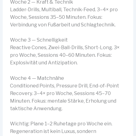
Woche 2 — Kraft & Technik
Ladder-Drills, Multiball, Technik-Feed. 3–4× pro
Woche, Sessions 35–50 Minuten. Fokus:
Verbindung von Fußarbeit und Schlagtechnik.
Woche 3 — Schnelligkeit
Reactive Cones, Zwei-Ball-Drills, Short-Long. 3×
pro Woche, Sessions 40–60 Minuten. Fokus:
Explosivität und Antizipation.
Woche 4 — Matchnähe
Conditioned Points, Pressure Drill, End-of-Point
Recovery. 3–4× pro Woche, Sessions 45–70
Minuten. Fokus: mentale Stärke, Erholung und
taktische Anwendung.
Wichtig: Plane 1–2 Ruhetage pro Woche ein.
Regeneration ist kein Luxus, sondern