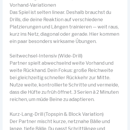
Vorhand-Variationen
Das Spiel ist selten linear. Deshalb brauchst du
Drills, die deine Reaktion auf verschiedene
Platzierungen und Längen trainieren — weit raus,
kurz ins Netz, diagonal oder gerade. Hier kommen
ein paar besonders wirksame Übungen.
Seitwechsel-Intensiv (Wide-Drill)
Partner spielt abwechselnd weite Vorhand und
weite Rückhand. Dein Fokus: große Reichweite
bei gleichzeitig schneller Rückkehr zur Mitte.
Nutze weite, kontrollierte Schritte und vermeide,
dass die Hüfte zu früh öffnet. 3 Serien à 2 Minuten
reichen, um müde Beine zu adaptieren.
Kurz-Lang-Drill (Topspin & Block Variation)
Der Partner mischt kurze, netznahe Bälle und
lange, tiefe Bälle. Du passt Schrittlänge und