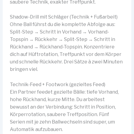
saubere Technik, exakter Treffpunkt.
Shadow-Drill mit Schläger (Technik + Fußarbeit)
Ohne Ball führst du die komplette Abfolge aus:
Split-Step → Schritt in Vorhand → Vorhand-
Topspin → Rückkehr → Split-Step → Schritt in
Rückhand → Rückhand-Topspin. Konzentriere
dich auf Hüftrotation, Treffpunkt vor dem Körper
und schnelle Rückkehr. Drei Sätze à zwei Minuten
bringen viel.
Technik-Feed + Footwork (gezieltes Feed)
Ein Partner feedet gezielte Bälle: tiefe Vorhand,
hohe Rückhand, kurze Mitte. Du arbeitest
bewusst an der Verbindung: Schritt in Position,
Körperrotation, saubere Treffposition. Fünf
Serien mit je zehn Ballwechseln sind super, um
Automatik aufzubauen.