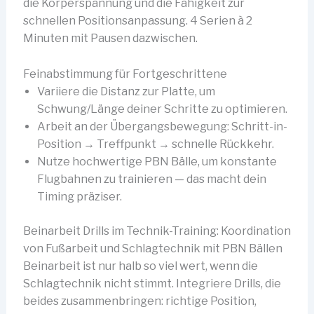
die Körperspannung und die Fähigkeit zur
schnellen Positionsanpassung. 4 Serien à 2
Minuten mit Pausen dazwischen.
Feinabstimmung für Fortgeschrittene
Variiere die Distanz zur Platte, um
Schwung/Länge deiner Schritte zu optimieren.
Arbeit an der Übergangsbewegung: Schritt-in-
Position → Treffpunkt → schnelle Rückkehr.
Nutze hochwertige PBN Bälle, um konstante
Flugbahnen zu trainieren — das macht dein
Timing präziser.
Beinarbeit Drills im Technik-Training: Koordination
von Fußarbeit und Schlagtechnik mit PBN Bällen
Beinarbeit ist nur halb so viel wert, wenn die
Schlagtechnik nicht stimmt. Integriere Drills, die
beides zusammenbringen: richtige Position,