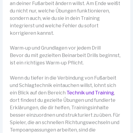
an deiner Fußarbeit ändern willst. Am Ende weißt
du nicht nur, welche Übungen funktionieren,
sondern auch, wie du sie in dein Training
integrierst und welche Fehler du sofort
korrigieren kannst.
Warm-up und Grundlagen vor jedem Drill
Bevor du mit gezielten Beinarbeit Drills beginnst,
ist ein richtiges Warm-up Pflicht.
Wenn du tiefer in die Verbindung von Fußarbeit
und Schlagtechnik eintauchen willst, lohnt sich
ein Blick auf den Bereich
Technik und Training
,
dort findest du gezielte Übungen und fundierte
Erklärungen, die dir helfen, Trainingsinhalte
besser einzuordnen und strukturiert zu üben. Für
Spieler, die an schnellen Richtungswechseln und
Tempoanpassungen arbeiten, sind die