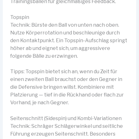
Trainingsbällen für gleichmäßiges Feedback.
Topspin
Technik: Bürste den Ball von unten nach oben.
Nutze Körperrotation und beschleunige durch
den Kontaktpunkt. Ein Topspin-Aufschlag springt
höher ab und eignet sich, um aggressivere
folgende Bälle zu erzwingen.
Tipps: Topspin bietet sich an, wenn du Zeit für
einen zweiten Ball brauchst oder den Gegner in
die Defensive bringen willst. Kombiniere mit
Platzierung — tief in die Rückhand oder flach zur
Vorhand, je nach Gegner.
Seitenschnitt (Sidespin) und Kombi-Variationen
Technik: Schräger Schlägerwinkel und seitliche
Führung erzeugen Seitenschnitt. Besonders