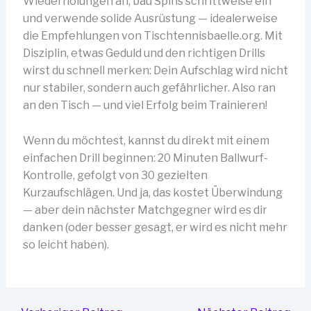
Wiederholungen an, bau Spins schrittweise ein
und verwende solide Ausrüstung — idealerweise
die Empfehlungen von Tischtennisbaelle.org. Mit
Disziplin, etwas Geduld und den richtigen Drills
wirst du schnell merken: Dein Aufschlag wird nicht
nur stabiler, sondern auch gefährlicher. Also ran
an den Tisch — und viel Erfolg beim Trainieren!
Wenn du möchtest, kannst du direkt mit einem
einfachen Drill beginnen: 20 Minuten Ballwurf-
Kontrolle, gefolgt von 30 gezielten
Kurzaufschlägen. Und ja, das kostet Überwindung
— aber dein nächster Matchgegner wird es dir
danken (oder besser gesagt, er wird es nicht mehr
so leicht haben).