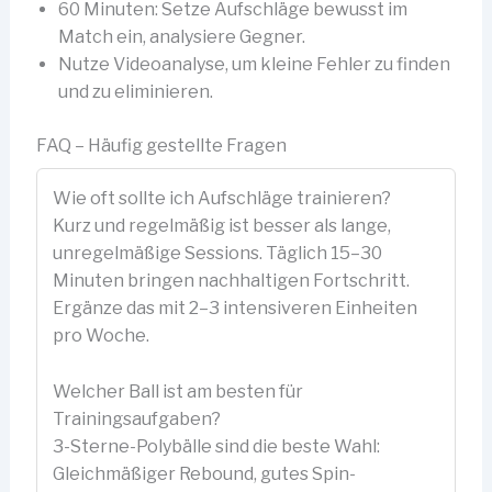
60 Minuten: Setze Aufschläge bewusst im
Match ein, analysiere Gegner.
Nutze Videoanalyse, um kleine Fehler zu finden
und zu eliminieren.
FAQ – Häufig gestellte Fragen
Wie oft sollte ich Aufschläge trainieren?
Kurz und regelmäßig ist besser als lange,
unregelmäßige Sessions. Täglich 15–30
Minuten bringen nachhaltigen Fortschritt.
Ergänze das mit 2–3 intensiveren Einheiten
pro Woche.
Welcher Ball ist am besten für
Trainingsaufgaben?
3-Sterne-Polybälle sind die beste Wahl:
Gleichmäßiger Rebound, gutes Spin-