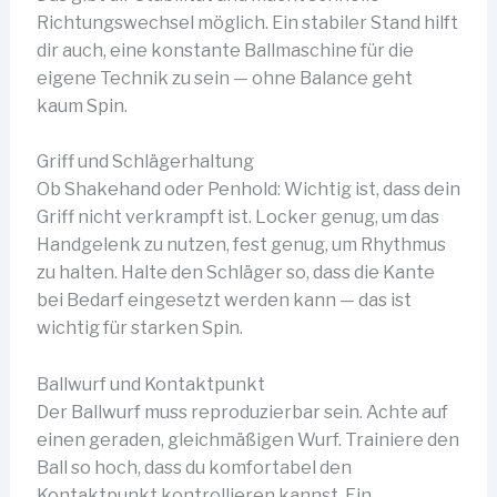
Richtungswechsel möglich. Ein stabiler Stand hilft
dir auch, eine konstante Ballmaschine für die
eigene Technik zu sein — ohne Balance geht
kaum Spin.
Griff und Schlägerhaltung
Ob Shakehand oder Penhold: Wichtig ist, dass dein
Griff nicht verkrampft ist. Locker genug, um das
Handgelenk zu nutzen, fest genug, um Rhythmus
zu halten. Halte den Schläger so, dass die Kante
bei Bedarf eingesetzt werden kann — das ist
wichtig für starken Spin.
Ballwurf und Kontaktpunkt
Der Ballwurf muss reproduzierbar sein. Achte auf
einen geraden, gleichmäßigen Wurf. Trainiere den
Ball so hoch, dass du komfortabel den
Kontaktpunkt kontrollieren kannst. Ein