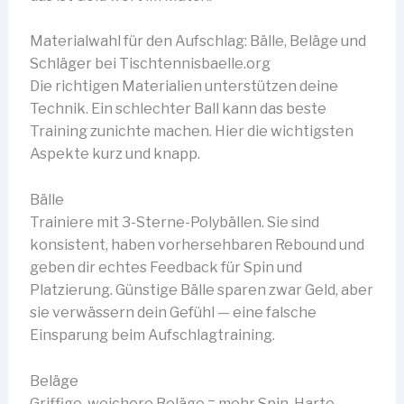
Materialwahl für den Aufschlag: Bälle, Beläge und
Schläger bei Tischtennisbaelle.org
Die richtigen Materialien unterstützen deine
Technik. Ein schlechter Ball kann das beste
Training zunichte machen. Hier die wichtigsten
Aspekte kurz und knapp.
Bälle
Trainiere mit 3-Sterne-Polybällen. Sie sind
konsistent, haben vorhersehbaren Rebound und
geben dir echtes Feedback für Spin und
Platzierung. Günstige Bälle sparen zwar Geld, aber
sie verwässern dein Gefühl — eine falsche
Einsparung beim Aufschlagtraining.
Beläge
Griffige, weichere Beläge = mehr Spin. Harte