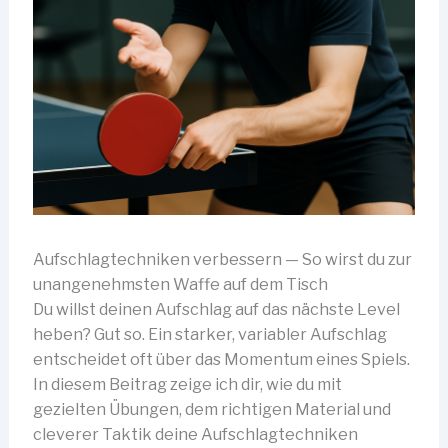
Aufschlagtechniken verbessern — So wirst du zur
unangenehmsten Waffe auf dem Tisch
Du willst deinen Aufschlag auf das nächste Level
heben? Gut so. Ein starker, variabler Aufschlag
entscheidet oft über das Momentum eines Spiels.
In diesem Beitrag zeige ich dir, wie du mit
gezielten Übungen, dem richtigen Material und
cleverer Taktik deine Aufschlagtechniken