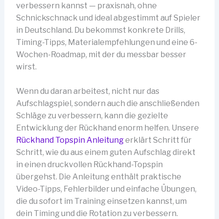
verbessern kannst — praxisnah, ohne
Schnickschnack und ideal abgestimmt auf Spieler
in Deutschland. Du bekommst konkrete Drills,
Timing-Tipps, Materialempfehlungen und eine 6-
Wochen-Roadmap, mit der du messbar besser
wirst.
Wenn du daran arbeitest, nicht nur das
Aufschlagspiel, sondern auch die anschließenden
Schläge zu verbessern, kann die gezielte
Entwicklung der Rückhand enorm helfen. Unsere
Rückhand Topspin Anleitung
erklärt Schritt für
Schritt, wie du aus einem guten Aufschlag direkt
in einen druckvollen Rückhand-Topspin
übergehst. Die Anleitung enthält praktische
Video-Tipps, Fehlerbilder und einfache Übungen,
die du sofort im Training einsetzen kannst, um
dein Timing und die Rotation zu verbessern.