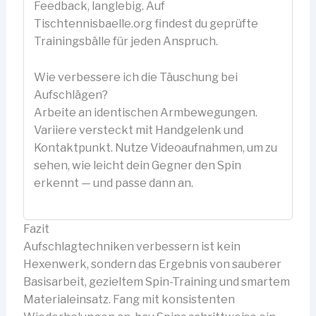
Feedback, langlebig. Auf
Tischtennisbaelle.org findest du geprüfte
Trainingsbälle für jeden Anspruch.
Wie verbessere ich die Täuschung bei
Aufschlägen?
Arbeite an identischen Armbewegungen.
Variiere versteckt mit Handgelenk und
Kontaktpunkt. Nutze Videoaufnahmen, um zu
sehen, wie leicht dein Gegner den Spin
erkennt — und passe dann an.
Fazit
Aufschlagtechniken verbessern ist kein
Hexenwerk, sondern das Ergebnis von sauberer
Basisarbeit, gezieltem Spin-Training und smartem
Materialeinsatz. Fang mit konsistenten