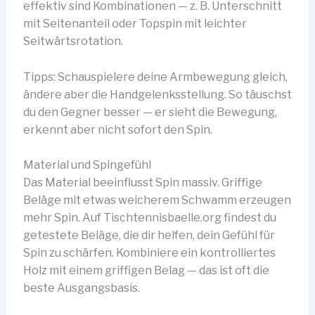
effektiv sind Kombinationen — z. B. Unterschnitt
mit Seitenanteil oder Topspin mit leichter
Seitwärtsrotation.
Tipps: Schauspielere deine Armbewegung gleich,
ändere aber die Handgelenksstellung. So täuschst
du den Gegner besser — er sieht die Bewegung,
erkennt aber nicht sofort den Spin.
Material und Spingefühl
Das Material beeinflusst Spin massiv. Griffige
Beläge mit etwas weicherem Schwamm erzeugen
mehr Spin. Auf Tischtennisbaelle.org findest du
getestete Beläge, die dir helfen, dein Gefühl für
Spin zu schärfen. Kombiniere ein kontrolliertes
Holz mit einem griffigen Belag — das ist oft die
beste Ausgangsbasis.