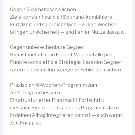
Gegen Rückhandschwächen
Ziele konstant auf die Rückhand, kombiniere
kurz/lang und spinreich/flach. Häufige Wechsel
bringen Unsicherheit — und Fehler. Nutze das aus.
Gegen unberechenbare Gegner
Hier ist Vielfalt dein Freund. Wechsel alle paar
Punkte komplett die Strategie. Lass den Gegner
raten und zwing ihn so, eigene Fehler zu machen.
Praxisplan: 6-Wochen-Programm zum
Aufschlagverbessern
Ein strukturierter Plan macht Fortschritt
messbar. Hier ein realistisches Programm, das du
in deinen Alltag integrieren kannst — auch wenn
Zeit knapp ist.