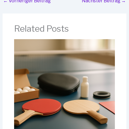
←
Vorheriger Beitrag
Nächster Beitrag
→
Related Posts