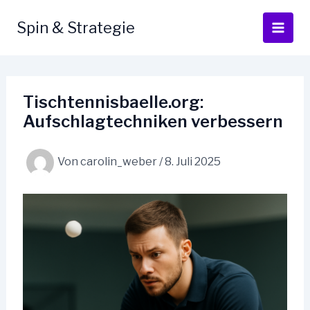
Zum
Inhalt
Spin & Strategie
springen
Tischtennisbaelle.org:
Aufschlagtechniken verbessern
Von
carolin_weber
/
8. Juli 2025