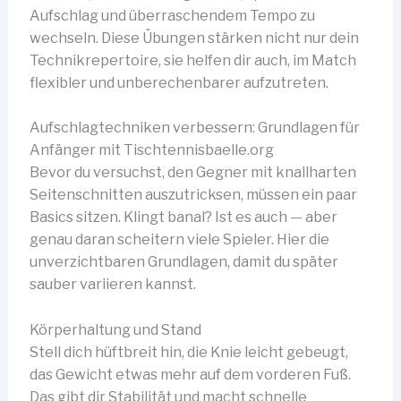
Aufschlag und überraschendem Tempo zu
wechseln. Diese Übungen stärken nicht nur dein
Technikrepertoire, sie helfen dir auch, im Match
flexibler und unberechenbarer aufzutreten.
Aufschlagtechniken verbessern: Grundlagen für
Anfänger mit Tischtennisbaelle.org
Bevor du versuchst, den Gegner mit knallharten
Seitenschnitten auszutricksen, müssen ein paar
Basics sitzen. Klingt banal? Ist es auch — aber
genau daran scheitern viele Spieler. Hier die
unverzichtbaren Grundlagen, damit du später
sauber variieren kannst.
Körperhaltung und Stand
Stell dich hüftbreit hin, die Knie leicht gebeugt,
das Gewicht etwas mehr auf dem vorderen Fuß.
Das gibt dir Stabilität und macht schnelle