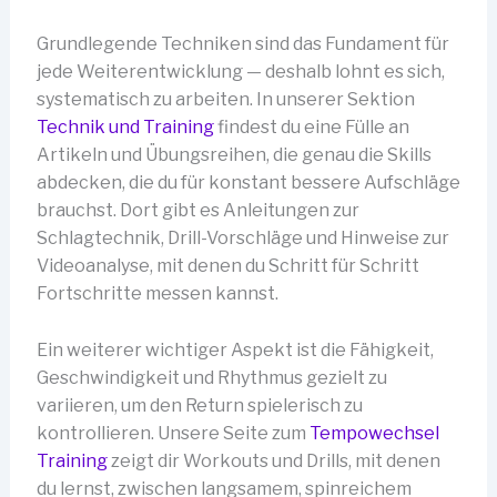
Grundlegende Techniken sind das Fundament für
jede Weiterentwicklung — deshalb lohnt es sich,
systematisch zu arbeiten. In unserer Sektion
Technik und Training
findest du eine Fülle an
Artikeln und Übungsreihen, die genau die Skills
abdecken, die du für konstant bessere Aufschläge
brauchst. Dort gibt es Anleitungen zur
Schlagtechnik, Drill-Vorschläge und Hinweise zur
Videoanalyse, mit denen du Schritt für Schritt
Fortschritte messen kannst.
Ein weiterer wichtiger Aspekt ist die Fähigkeit,
Geschwindigkeit und Rhythmus gezielt zu
variieren, um den Return spielerisch zu
kontrollieren. Unsere Seite zum
Tempowechsel
Training
zeigt dir Workouts und Drills, mit denen
du lernst, zwischen langsamem, spinreichem