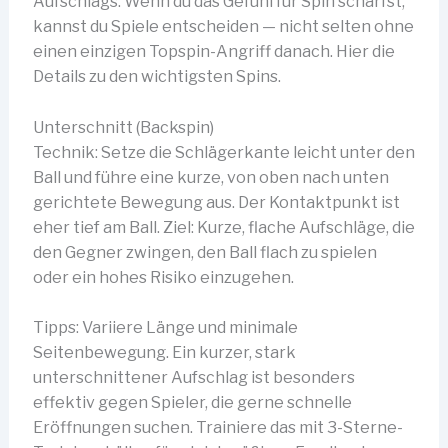
Aufschlags. Wenn du das Gefühl für Spin schärfst,
kannst du Spiele entscheiden — nicht selten ohne
einen einzigen Topspin-Angriff danach. Hier die
Details zu den wichtigsten Spins.
Unterschnitt (Backspin)
Technik: Setze die Schlägerkante leicht unter den
Ball und führe eine kurze, von oben nach unten
gerichtete Bewegung aus. Der Kontaktpunkt ist
eher tief am Ball. Ziel: Kurze, flache Aufschläge, die
den Gegner zwingen, den Ball flach zu spielen
oder ein hohes Risiko einzugehen.
Tipps: Variiere Länge und minimale
Seitenbewegung. Ein kurzer, stark
unterschnittener Aufschlag ist besonders
effektiv gegen Spieler, die gerne schnelle
Eröffnungen suchen. Trainiere das mit 3-Sterne-