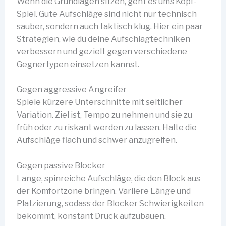
Wenn die Grundlagen sitzen, geht es ums Kopf-
Spiel. Gute Aufschläge sind nicht nur technisch
sauber, sondern auch taktisch klug. Hier ein paar
Strategien, wie du deine Aufschlagtechniken
verbessern und gezielt gegen verschiedene
Gegnertypen einsetzen kannst.
Gegen aggressive Angreifer
Spiele kürzere Unterschnitte mit seitlicher
Variation. Ziel ist, Tempo zu nehmen und sie zu
früh oder zu riskant werden zu lassen. Halte die
Aufschläge flach und schwer anzugreifen.
Gegen passive Blocker
Lange, spinreiche Aufschläge, die den Block aus
der Komfortzone bringen. Variiere Länge und
Platzierung, sodass der Blocker Schwierigkeiten
bekommt, konstant Druck aufzubauen.